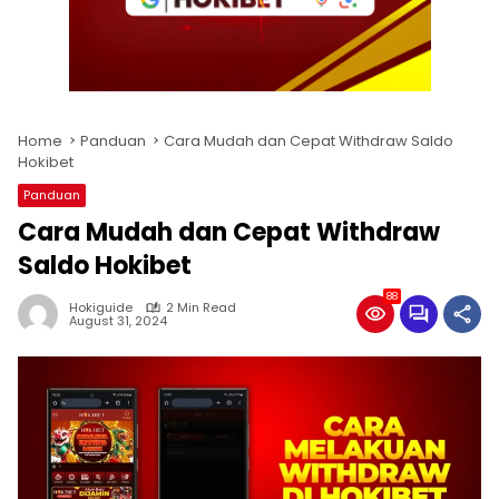
Home
Panduan
Cara Mudah dan Cepat Withdraw Saldo
Hokibet
Panduan
Cara Mudah dan Cepat Withdraw
Saldo Hokibet
88
Hokiguide
2 Min Read
August 31, 2024