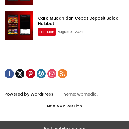
Cara Mudah dan Cepat Deposit Saldo
Hokibet
Panduan
August 31, 2024
Powered by WordPress
-
Theme: wpmedia.
Non AMP Version
Exit mobile version