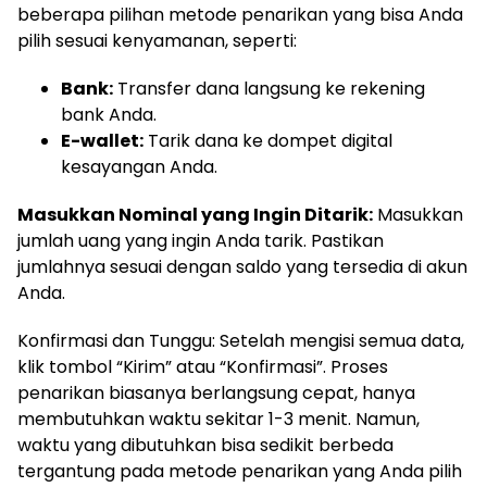
beberapa pilihan metode penarikan yang bisa Anda
pilih sesuai kenyamanan, seperti:
Bank:
Transfer dana langsung ke rekening
bank Anda.
E-wallet:
Tarik dana ke dompet digital
kesayangan Anda.
Masukkan Nominal yang Ingin Ditarik:
Masukkan
jumlah uang yang ingin Anda tarik. Pastikan
jumlahnya sesuai dengan saldo yang tersedia di akun
Anda.
Konfirmasi dan Tunggu: Setelah mengisi semua data,
klik tombol “Kirim” atau “Konfirmasi”. Proses
penarikan biasanya berlangsung cepat, hanya
membutuhkan waktu sekitar 1-3 menit. Namun,
waktu yang dibutuhkan bisa sedikit berbeda
tergantung pada metode penarikan yang Anda pilih