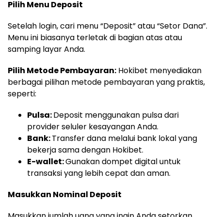
Pilih Menu Deposit
Setelah login, cari menu “Deposit” atau “Setor Dana”.
Menu ini biasanya terletak di bagian atas atau
samping layar Anda.
Pilih Metode Pembayaran:
Hokibet menyediakan
berbagai pilihan metode pembayaran yang praktis,
seperti:
Pulsa:
Deposit menggunakan pulsa dari
provider seluler kesayangan Anda.
Bank:
Transfer dana melalui bank lokal yang
bekerja sama dengan Hokibet.
E-wallet:
Gunakan dompet digital untuk
transaksi yang lebih cepat dan aman.
Masukkan Nominal Deposit
Masukkan jumlah uang yang ingin Anda setorkan.