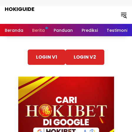
Skip to content
HOKIGUIDE
Portal Game Online
Terbaik
Beranda
Berita
Panduan
Prediksi
Testimoni
LOGIN V1
LOGIN V2